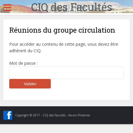
CIQ des Facultés
Réunions du groupe circulation
Pour accéder au contenu de cette page, vous devez être
adhérent du CIQ.
Mot de passe :
Copyright © 2017 - CIQ des Facultés - Aix-en-Provence