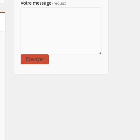
Votre message
(requis)
Envoyer