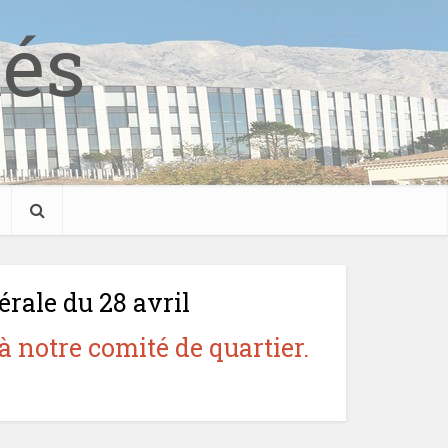
tés
rale du 28 avril
à notre comité de quartier.