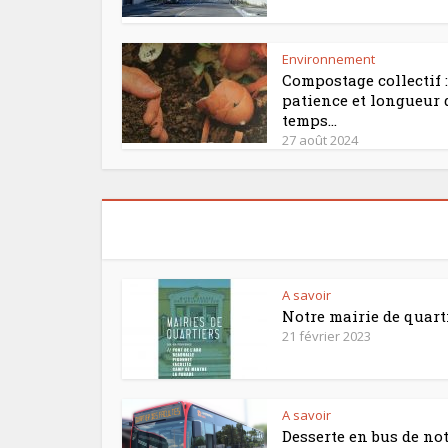
Environnement
Compostage collectif :
patience et longueur 
temps…
27 août 2024
A savoir
Notre mairie de quart
21 février 2023
A savoir
Desserte en bus de no