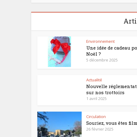
Arti
Environnement
Une idée de cadeau p
Noël ?
5 décembre 2025
Actualité
Nouvelle réglementa
sur nos trottoirs
1 avril 2025
Circulation
Souriez, vous êtes fil
26 février 2025