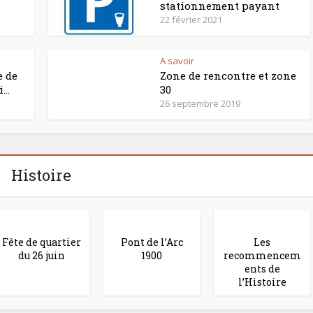
stationnement payant
22 février 2021
A savoir
e de
Zone de rencontre et zone
...
30
26 septembre 2019
Histoire
Fête de quartier
Pont de l’Arc
Les
du 26 juin
1900
recommencem
ents de
l’Histoire