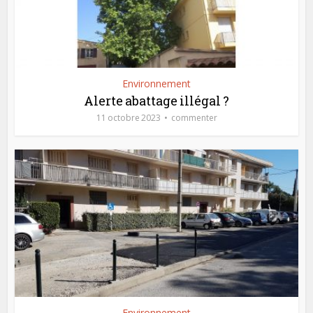
Environnement
Alerte abattage illégal ?
11 octobre 2023
commenter
Environnement