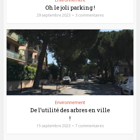
Oh le joli parking !
29 septembre 2023
3 commentaires
Environnement
De l’utilité des arbres en ville
!
15 septembre 2023
7 commentaires