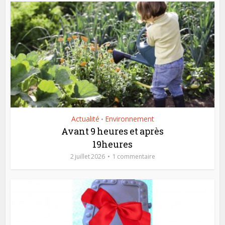
Actualité
Environnement
•
Avant 9 heures et après
19heures
2 juillet 2026
1 commentaire