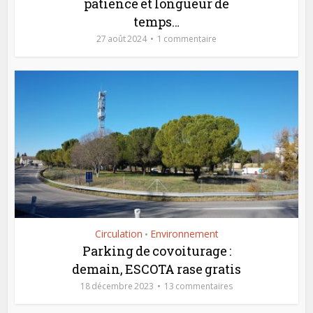
patience et longueur de
temps…
27 août 2024
1 commentaire
Circulation
Environnement
•
Parking de covoiturage :
demain, ESCOTA rase gratis
18 décembre 2023
13 commentaires