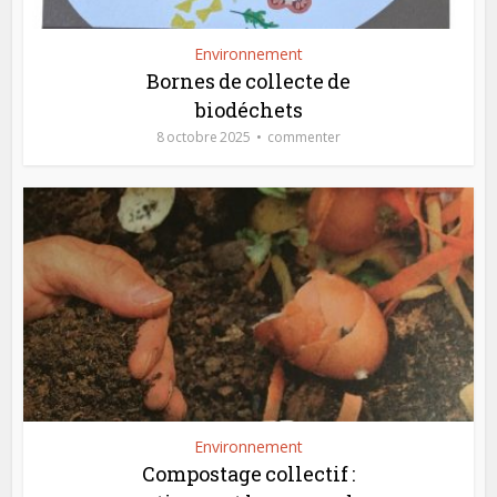
Environnement
Bornes de collecte de
biodéchets
8 octobre 2025
commenter
Environnement
Compostage collectif :