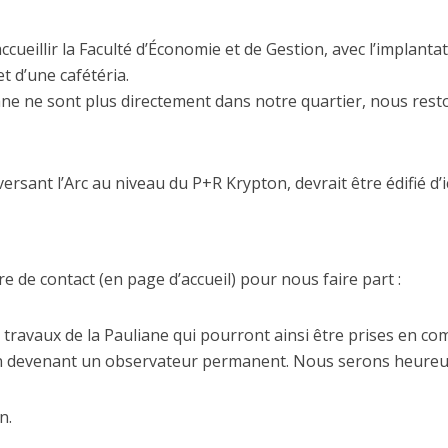
va accueillir la Faculté d’Économie et de Gestion, avec l’impl
t d’une cafétéria.
iane ne sont plus directement dans notre quartier, nous res
versant l’Arc au niveau du P+R Krypton, devrait être édifié d’i
e de contact (en page d’accueil) pour nous faire part :
 travaux de la Pauliane qui pourront ainsi être prises en co
 en devenant un observateur permanent. Nous serons heureu
n.