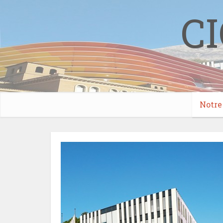
CI
Notre 