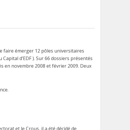
e faire émerger 12 pôles universitaires
u Capital d’EDF ). Sur 66 dossiers présentés
idés en novembre 2008 et février 2009. Deux
nce.
torat et le Crous, il a été décidé de