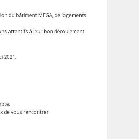
antation du bâtiment MEGA, de logements
tons attentifs à leur bon déroulement
ci 2021.
mpte.
x de vous rencontrer.