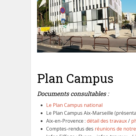
Plan Campus
Documents consultables :
Le Plan Campus national
Le Plan Campus Aix-Marseille (présent
Aix-en-Provence :
détail des travaux
/
ph
Comptes-rendus des
réunions de notre