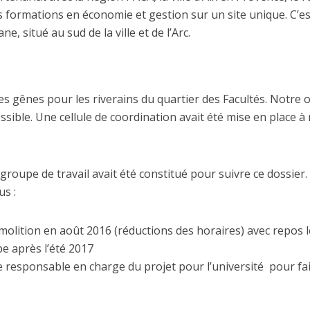
s formations en économie et gestion sur un site unique. C’e
ne, situé au sud de la ville et de l’Arc.
gênes pour les riverains du quartier des Facultés. Notre obje
sible. Une cellule de coordination avait été mise en place à 
roupe de travail avait été constitué pour suivre ce dossier.
us :
molition en août 2016 (réductions des horaires) avec repos l
e après l’été 2017
 responsable en charge du projet pour l’université pour faire