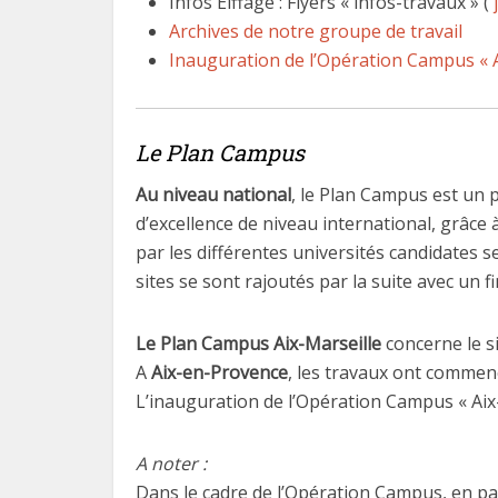
Infos Eiffage : Flyers « infos-travaux » (
Archives de notre groupe de travail
Inauguration de l’Opération Campus « A
Le Plan Campus
Au niveau national
, le Plan Campus est un 
d’excellence de niveau international, grâce 
par les différentes universités candidates s
sites se sont rajoutés par la suite avec un 
Le Plan Campus Aix-Marseille
concerne le si
A
Aix-en-Provence
, les travaux ont commen
L’inauguration de l’Opération Campus « Aix-Q
A noter :
Dans le cadre de l’Opération Campus, en parte