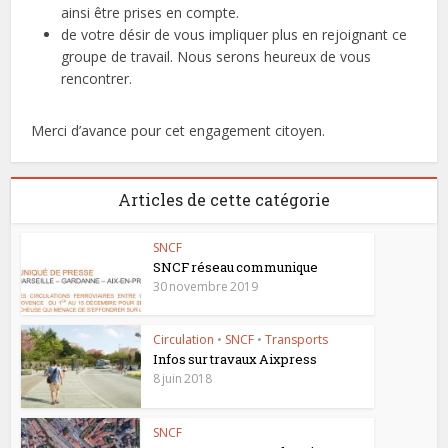
ainsi être prises en compte.
de votre désir de vous impliquer plus en rejoignant ce
groupe de travail. Nous serons heureux de vous
rencontrer.
Merci d’avance pour cet engagement citoyen.
Articles de cette catégorie
SNCF
SNCF réseau communique
30 novembre 2019
Circulation
•
SNCF
•
Transports
Infos sur travaux Aixpress
8 juin 2018
SNCF