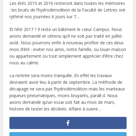
Les étés 2015 et 2016 resteront dans toutes les mémoires
: les bruits de l’hydrodémolition de la Faculté de Lettres ont
rythmé nos journées 6 jours sur 7…
Et l’été 2017 ? Il reste un bâtiment le cœur Campus. Nous
avons demandé et obtenu qu’il ne soit pas traité en juillet-
août. Nous pourrons enfin à nouveau profiter de ces deux
mois d’été : inviter nos amis, notre famille, ou louer maison
ou appartement ou tout simplement apprécier d’être chez
nous au calme.
La rentrée sera moins tranquille. En effet les travaux
devraient avoir lieu à partir de septembre. La méthode de
décapage ne sera pas l’hydrodémolition mais les marteaux
piqueurs pneumatiques, moins bruyants, paraît-il. Nous
avons demandé qu’un essai soit fait au mois de mars,
histoire de tester les décibels. Affaire à suivre…