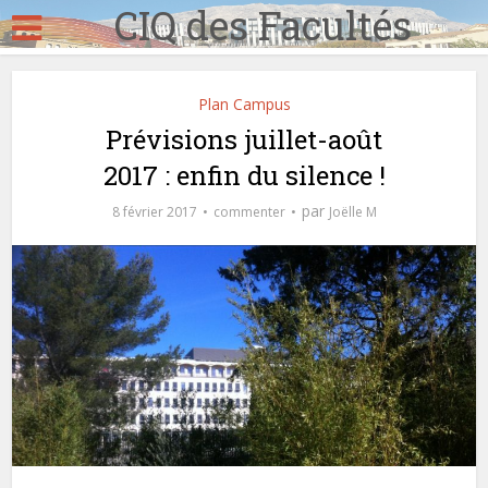
CIQ des Facultés
Plan Campus
Prévisions juillet-août
2017 : enfin du silence !
par
8 février 2017
commenter
Joëlle M