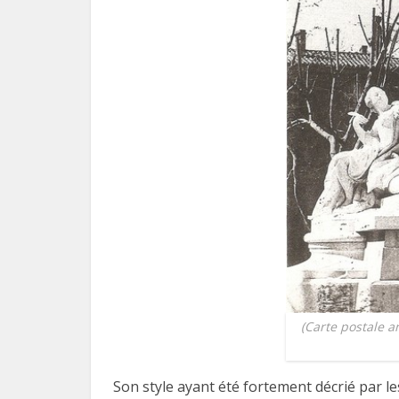
(Carte postale a
Son style ayant été fortement décrié par l