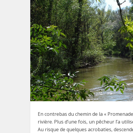
En contrebas du chemin de la « Promenade d
rivière. Plus d’une fois, un pêcheur l’a util
Au risque de quelques acrobaties, descend