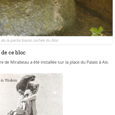
 de la partie basse cachée du bloc
 de ce bloc
 de Mirabeau a été installée sur la place du Palais à Aix.