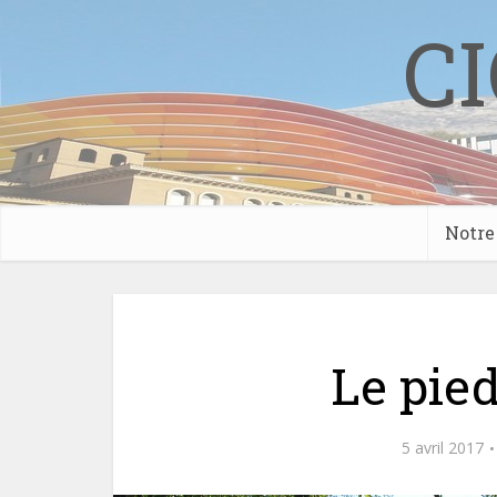
CI
Notre 
Le pied
5 avril 2017