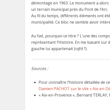
démontage en 1963. Le monument a alors é
un terrain municipal près du Pont de l’Arc.
Au fil du temps, différents éléments ont été
municipalité. Ce bloc ne semble avoir intére
Au fait, pourquoi ce titre ? L’une des com
représentant l’Histoire. En me basant sur di
gauche lui appartenait (cqfd ?).
Sources :
Pour connaître l’histoire détaillée de ce
Damien PACHOT sur le site « Aix-en-D
« Aix-en-Provence », Bernard TERLAY, É