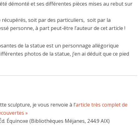
té démonté et ses différentes pièces mises au rebut sur
 récupérés, soit par des particuliers, soit par la
ssé personne, à part peut-être l’auteur de cet article !
posantes de la statue est un personnage allégorique
fférentes photos de la statue, j’en ai déduit que ce pied
tte sculpture, je vous renvoie à l’
article très complet de
écouvertes »
d. Équinoxe (Bibliothèques Méjanes, 244.9 AIX)