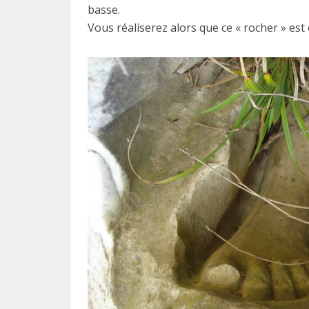
basse.
Vous réaliserez alors que ce « rocher » est 