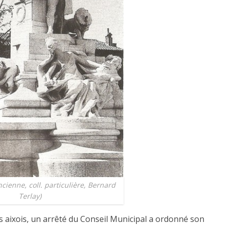
ncienne, coll. particulière, Bernard
Terlay)
es aixois, un arrêté du Conseil Municipal a ordonné son