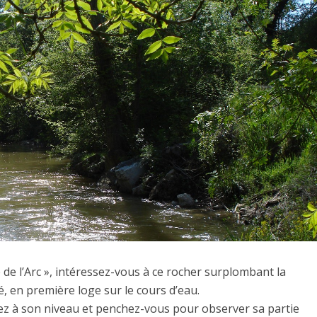
e l’Arc », intéressez-vous à ce rocher surplombant la
isé, en première loge sur le cours d’eau.
ez à son niveau et penchez-vous pour observer sa partie