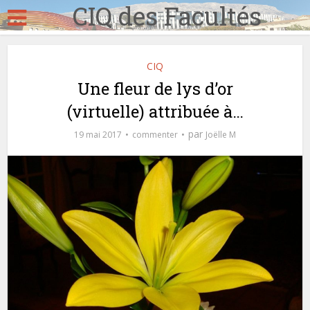
CIQ des Facultés
CIQ
Une fleur de lys d’or
(virtuelle) attribuée à…
par
19 mai 2017
commenter
Joëlle M