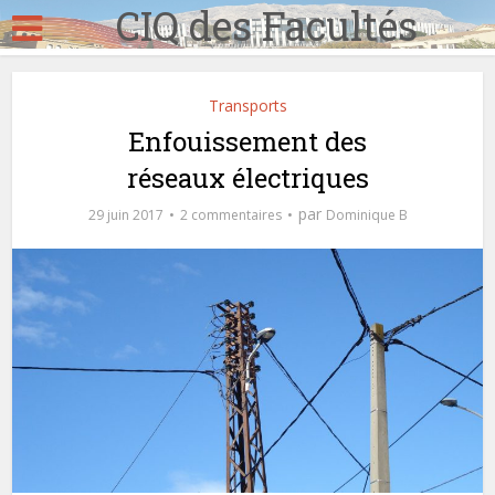
CIQ des Facultés
Transports
Enfouissement des
réseaux électriques
par
29 juin 2017
2 commentaires
Dominique B