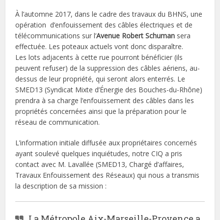
À l’automne 2017, dans le cadre des travaux du BHNS, une
opération d’enfouissement des câbles électriques et de
télécommunications sur l’
Avenue Robert Schuman
sera
effectuée. Les poteaux actuels vont donc disparaître.
Les lots adjacents à cette rue pourront bénéficier (ils
peuvent refuser) de la suppression des câbles aériens, au-
dessus de leur propriété, qui seront alors enterrés. Le
SMED13 (Syndicat Mixte d’Énergie des Bouches-du-Rhône)
prendra à sa charge l’enfouissement des câbles dans les
propriétés concernées ainsi que la préparation pour le
réseau de communication.
L’information initiale diffusée aux propriétaires concernés
ayant soulevé quelques inquiétudes, notre CIQ a pris
contact avec M. Lavallée (SMED13, Chargé d’affaires,
Travaux Enfouissement des Réseaux) qui nous a transmis
la description de sa mission :
La Métropole Aix-Marseille-Provence a