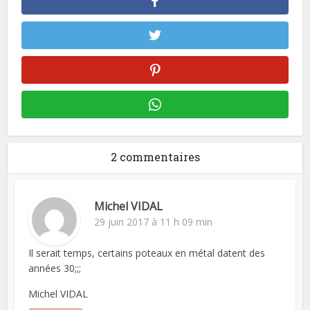
2 commentaires
Michel VIDAL
29 juin 2017 à 11 h 09 min
Il serait temps, certains poteaux en métal datent des
années 30;;;
Michel VIDAL