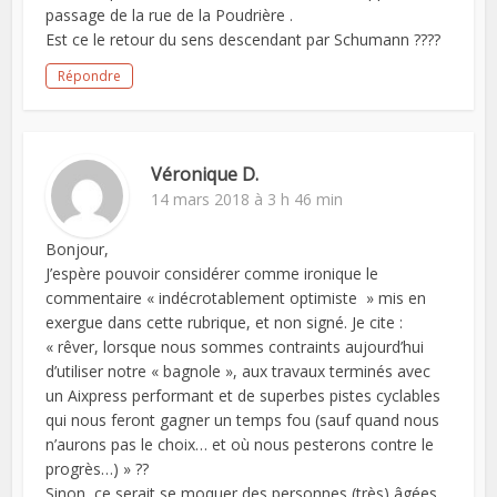
passage de la rue de la Poudrière .
Est ce le retour du sens descendant par Schumann ????
Répondre
Véronique D.
14 mars 2018 à 3 h 46 min
Bonjour,
J’espère pouvoir considérer comme ironique le
commentaire « indécrotablement optimiste » mis en
exergue dans cette rubrique, et non signé. Je cite :
« rêver, lorsque nous sommes contraints aujourd’hui
d’utiliser notre « bagnole », aux travaux terminés avec
un Aixpress performant et de superbes pistes cyclables
qui nous feront gagner un temps fou (sauf quand nous
n’aurons pas le choix… et où nous pesterons contre le
progrès…) » ??
Sinon, ce serait se moquer des personnes (très) âgées