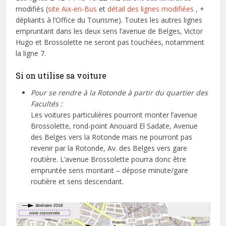
modifiés (
site Aix-en-Bus
et
détail des lignes modifiées
, +
dépliants à l’Office du Tourisme). Toutes les autres lignes
empruntant dans les deux sens l’avenue de Belges, Victor
Hugo et Brossolette ne seront pas touchées, notamment
la ligne 7.
Si on utilise sa voiture
Pour se rendre à la Rotonde à partir du quartier des
Facultés :
Les voitures particulières pourront monter l’avenue
Brossolette, rond-point Anouard El Sadate, Avenue
des Belges vers la Rotonde mais ne pourront pas
revenir par la Rotonde, Av. des Belges vers gare
routière.
L’avenue Brossolette pourra donc être
empruntée sens montant – dépose minute/gare
routière et sens descendant.