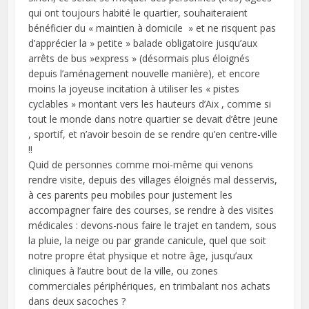
qui ont toujours habité le quartier, souhaiteraient
bénéficier du « maintien à domicile » et ne risquent pas
d’apprécier la » petite » balade obligatoire jusqu’aux
arrêts de bus »express » (désormais plus éloignés
depuis l’aménagement nouvelle manière), et encore
moins la joyeuse incitation à utiliser les « pistes
cyclables » montant vers les hauteurs d’Aix , comme si
tout le monde dans notre quartier se devait d’être jeune
, sportif, et n’avoir besoin de se rendre qu’en centre-ville
!!
Quid de personnes comme moi-même qui venons
rendre visite, depuis des villages éloignés mal desservis,
à ces parents peu mobiles pour justement les
accompagner faire des courses, se rendre à des visites
médicales : devons-nous faire le trajet en tandem, sous
la pluie, la neige ou par grande canicule, quel que soit
notre propre état physique et notre âge, jusqu’aux
cliniques à l’autre bout de la ville, ou zones
commerciales périphériques, en trimbalant nos achats
dans deux sacoches ?