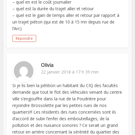
– quel en est le coût journalier
– quel est la durée du trajet aller et retour
– quel est le gain de temps aller et retour par rapport à
un trajet piéton (qui est de 10 à 15 mn depuis rue de
l’Arc)
Répondre
Olivia
22 janvier 2018 à 17 h 39 min
Si je lis bien la pétition un habitant du CIQ des facultés
demande que tout le flot des véhicules venant du centre
ville s’engouffre dans la rue de la Poudrière pour
rejoindre Brossolette par les petites rues de nos
quartiers!!! Les résidents des rues concernées sont ils
d’accord de subir l’enfer des embouteillages, de la
pollution et des nuisance sonores ? Ce serait un grand
retour en arrière concernant la sérénité du quartier des