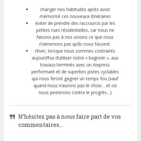
changer nos habitudes après avoir
mémorisé ces nouveaux itinéraires
éviter de prendre des raccourcis par les
petites rues résidentielles, car nous ne
faisons pas à nos voisins ce que nous
n’aimerions pas qu’ils nous fassent.
rêver, lorsque nous sommes contraints
aujourd’hui d’utiliser notre « bagnole », aux
travaux terminés avec un Aixpress
performant et de superbes pistes cyclables
qui nous feront gagner un temps fou (sauf
quand nous n’aurons pas le choix… et où
nous pesterons contre le progrès…)
N’hésitez pas à nous faire part de vos
commentaires…