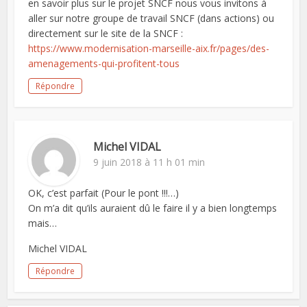
en savoir plus sur le projet SNCF nous vous invitons à
aller sur notre groupe de travail SNCF (dans actions) ou
directement sur le site de la SNCF :
https://www.modernisation-marseille-aix.fr/pages/des-
amenagements-qui-profitent-tous
Répondre
Michel VIDAL
9 juin 2018 à 11 h 01 min
OK, c’est parfait (Pour le pont !!!…)
On m’a dit qu’ils auraient dû le faire il y a bien longtemps
mais…
Michel VIDAL
Répondre