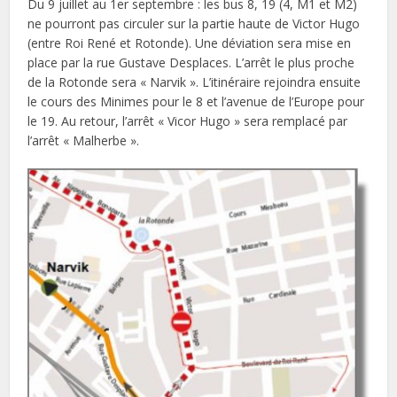
Du 9 juillet au 1er septembre : les bus 8, 19 (4, M1 et M2)
ne pourront pas circuler sur la partie haute de Victor Hugo
(entre Roi René et Rotonde). Une déviation sera mise en
place par la rue Gustave Desplaces. L’arrêt le plus proche
de la Rotonde sera « Narvik ». L’itinéraire rejoindra ensuite
le cours des Minimes pour le 8 et l’avenue de l’Europe pour
le 19. Au retour, l’arrêt « Vicor Hugo » sera remplacé par
l’arrêt « Malherbe ».