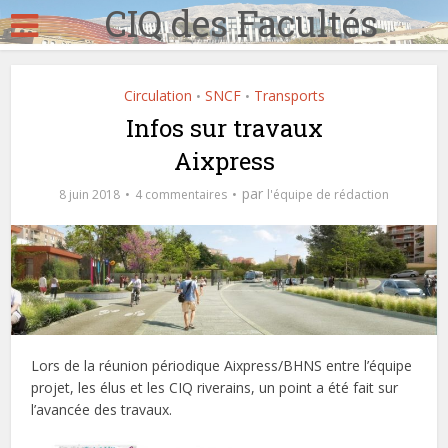
CIQ des Facultés
Circulation
SNCF
Transports
•
•
Infos sur travaux
Aixpress
par
8 juin 2018
4 commentaires
l'équipe de rédaction
Lors de la réunion périodique Aixpress/BHNS entre l’équipe
projet, les élus et les CIQ riverains, un point a été fait sur
l’avancée des travaux.