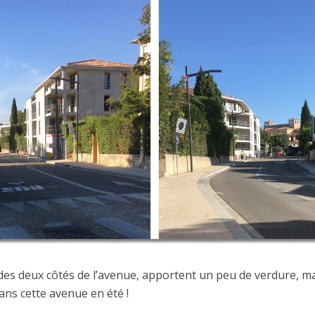
 des deux côtés de l’avenue, apportent un peu de verdure, mais
ns cette avenue en été !