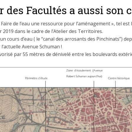
r des Facultés a aussi son 
 Faire de l’eau une ressource pour l’aménagement », tel est l
r 2019 dans le cadre de l’Atelier des Territoires.
’un cours d’eau ( le “canal des arrosants des Pinchinats”) depu
r l’actuelle Avenue Schuman !
vorisé par 55 mètres de dénivelé entre les boulevards extérieu