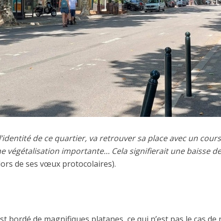
identité de ce quartier, va retrouver sa place avec un cours
e végétalisation importante… Cela signifierait une baisse d
ors de ses vœux protocolaires).
st bordé de magnifiques platanes, ce qui n’est pas le cas d