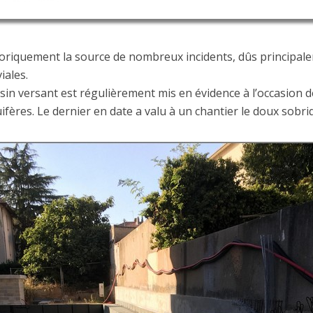
toriquement la source de nombreux incidents, dûs principale
iales.
sin versant est régulièrement mis en évidence à l’occasion d
fères. Le dernier en date a valu à un chantier le doux sobriq