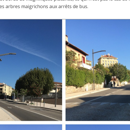
es arbres maigrichons aux arrêts de bus.