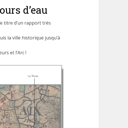
cours d’eau
e titre d’un rapport très
is la ville historique jusqu’à
rs et l’Arc !