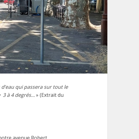
 d’eau qui passera sur tout le
e 3 à 4 degrés…
» (Extrait du
e notre avenue Robert