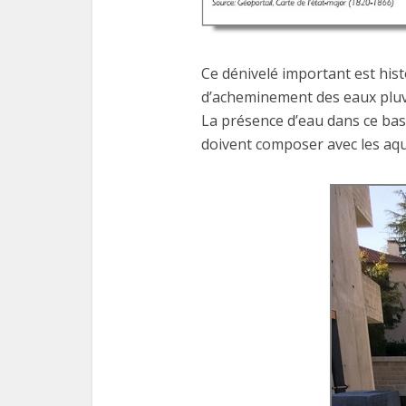
Ce dénivelé important est his
d’acheminement des eaux pluv
La présence d’eau dans ce bas
doivent composer avec les aqui