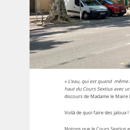
«
L’eau, qui est quand même l’
haut du Cours Sextius avec un
discours de Madame le Maire l
Voilà de quoi faire des jaloux !
Notons que le Cours Sextius e