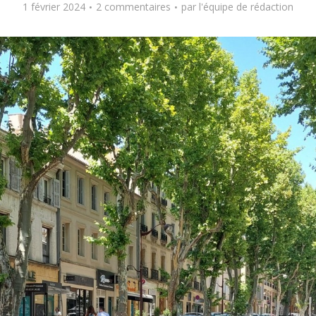
1 février 2024
2 commentaires
par
l'équipe de rédaction