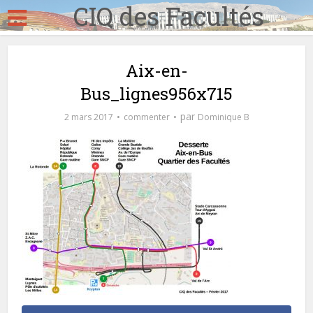
CIQ des Facultés
Aix-en-
Bus_lignes956x715
par
2 mars 2017
commenter
Dominique B