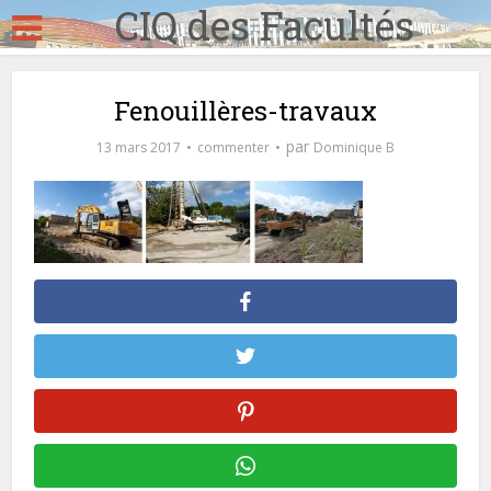
CIQ des Facultés
Fenouillères-travaux
par
13 mars 2017
commenter
Dominique B