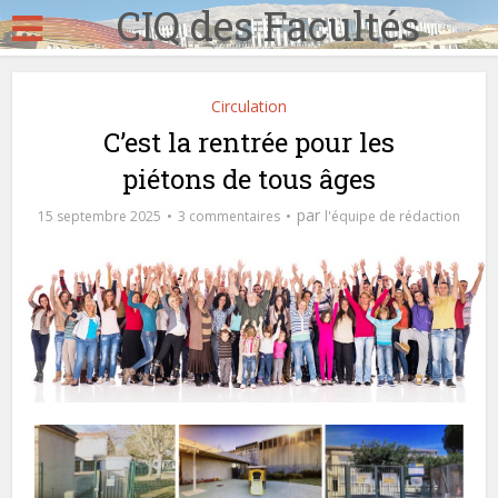
CIQ des Facultés
Circulation
C’est la rentrée pour les
piétons de tous âges
par
15 septembre 2025
3 commentaires
l'équipe de rédaction