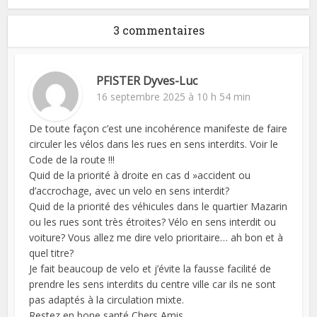
3 commentaires
PFISTER Dyves-Luc
16 septembre 2025 à 10 h 54 min
De toute façon c’est une incohérence manifeste de faire
circuler les vélos dans les rues en sens interdits. Voir le
Code de la route !!!
Quid de la priorité à droite en cas d »accident ou
d’accrochage, avec un velo en sens interdit?
Quid de la priorité des véhicules dans le quartier Mazarin
ou les rues sont très étroites? Vélo en sens interdit ou
voiture? Vous allez me dire velo prioritaire… ah bon et à
quel titre?
Je fait beaucoup de velo et j’évite la fausse facilité de
prendre les sens interdits du centre ville car ils ne sont
pas adaptés à la circulation mixte.
Restez en bone santé Chers Amis