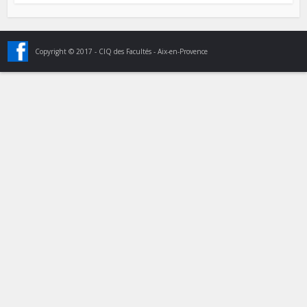
Copyright © 2017 - CIQ des Facultés - Aix-en-Provence